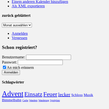
Einem anderen Kalender hinzufügen
Als XML exportieren
zurück geblättert
zurück
geblättert
Anmelden
Vergessen
Schon registriert?
Benutzername:
Passwort:
An mich erinnern
Schlagwörter
Advent
Einsatz
Feuer
lecker
Schloss
Musik
Bimmelbahn
Cache
Wandern
Wanderung
Spielplatz