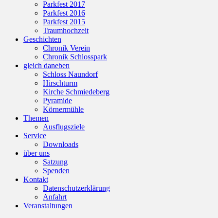
Parkfest 2017
Parkfest 2016
Parkfest 2015
Traumhochzeit
Geschichten
Chronik Verein
Chronik Schlosspark
gleich daneben
Schloss Naundorf
Hirschturm
Kirche Schmiedeberg
Pyramide
Körnermühle
Themen
Ausflugsziele
Service
Downloads
über uns
Satzung
Spenden
Kontakt
Datenschutzerklärung
Anfahrt
Veranstaltungen