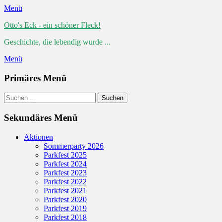
Menü
Otto's Eck - ein schöner Fleck!
Geschichte, die lebendig wurde ...
Menü
Primäres Menü
Zum
Suchen
Suchen
Inhalt
nach:
springen
Sekundäres Menü
Zum
Aktionen
Inhalt
Sommerparty 2026
springen
Parkfest 2025
Parkfest 2024
Parkfest 2023
Parkfest 2022
Parkfest 2021
Parkfest 2020
Parkfest 2019
Parkfest 2018