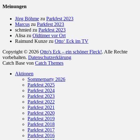
Meinungen
Jörg Böhme
zu
Parkfest 2023
Marcus
zu
Parkfest 2023
schmied
zu
Parkfest 2023
Alisa
zu
Oldtimer vor Ort
Raimund Kunze
zu
Otto‘ Eck im TV
Copyright © 2026
Otto's Eck – ein schöner Fleck!
. Alle Rechte
vorbehalten.
Datenschutzerklärung
Catch Base von
Catch Themes
Nach
Aktionen
oben
Sommerparty 2026
scrollen
Parkfest 2025
Parkfest 2024
Parkfest 2023
Parkfest 2022
Parkfest 2021
Parkfest 2020
Parkfest 2019
Parkfest 2018
Parkfest 2017
Parkfest 2016