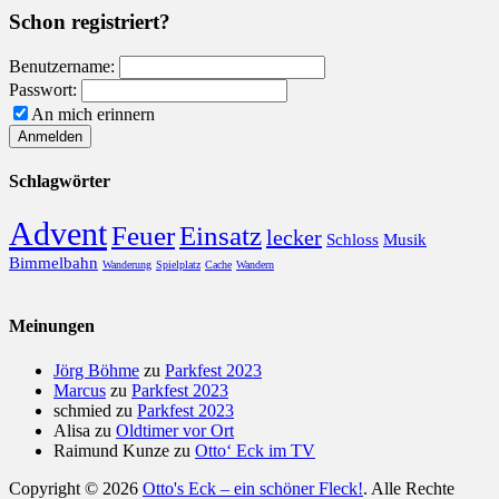
Schon registriert?
Benutzername:
Passwort:
An mich erinnern
Schlagwörter
Advent
Feuer
Einsatz
lecker
Schloss
Musik
Bimmelbahn
Wanderung
Spielplatz
Cache
Wandern
Meinungen
Jörg Böhme
zu
Parkfest 2023
Marcus
zu
Parkfest 2023
schmied
zu
Parkfest 2023
Alisa
zu
Oldtimer vor Ort
Raimund Kunze
zu
Otto‘ Eck im TV
Copyright © 2026
Otto's Eck – ein schöner Fleck!
. Alle Rechte