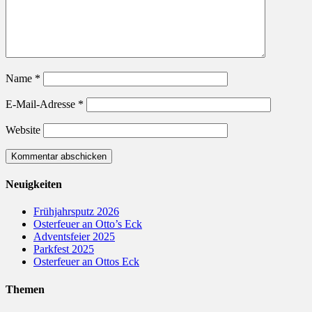
Name
*
E-Mail-Adresse
*
Website
Neuigkeiten
Frühjahrsputz 2026
Osterfeuer an Otto’s Eck
Adventsfeier 2025
Parkfest 2025
Osterfeuer an Ottos Eck
Themen