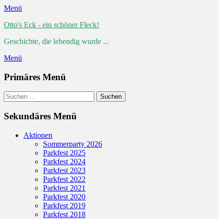
Menü
Otto's Eck - ein schöner Fleck!
Geschichte, die lebendig wurde ...
Menü
Primäres Menü
Zum
Suchen
Suchen
Inhalt
nach:
springen
Sekundäres Menü
Zum
Aktionen
Inhalt
Sommerparty 2026
springen
Parkfest 2025
Parkfest 2024
Parkfest 2023
Parkfest 2022
Parkfest 2021
Parkfest 2020
Parkfest 2019
Parkfest 2018