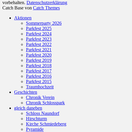
vorbehalten.
Datenschutzerklärung
Catch Base von
Catch Themes
Nach
Aktionen
oben
Sommerparty 2026
scrollen
Parkfest 2025
Parkfest 2024
Parkfest 2023
Parkfest 2022
Parkfest 2021
Parkfest 2020
Parkfest 2019
Parkfest 2018
Parkfest 2017
Parkfest 2016
Parkfest 2015
Traumhochzeit
Geschichten
Chronik Verein
Chronik Schlosspark
gleich daneben
Schloss Naundorf
Hirschturm
Kirche Schmiedeberg
Pyramide