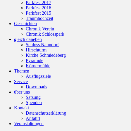
Parkfest 2017
Parkfest 2016
Parkfest 2015
Traumhochzeit
Geschichten
Chronik Verein
Chronik Schlosspark
gleich daneben
Schloss Naundorf
Hirschturm
Kirche Schmiedeberg
Pyramide
Körnermühle
Themen
Ausflugsziele
Service
Downloads
über uns
Satzung
Spenden
Kontakt
Datenschutzerklärung
Anfahrt
Veranstaltungen