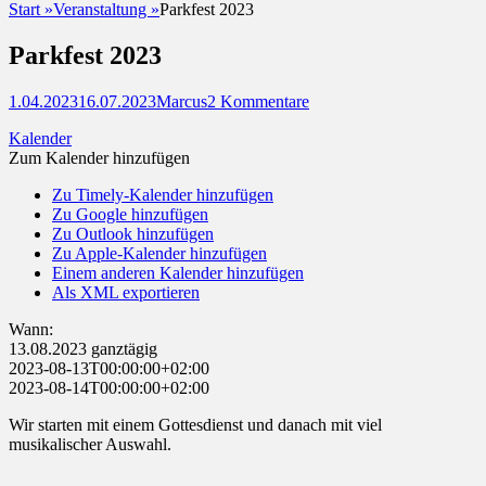
Start
»
Veranstaltung
»
Parkfest 2023
Parkfest 2023
Posted
Autor
1.04.2023
16.07.2023
Marcus
2 Kommentare
on
Kalender
Zum Kalender hinzufügen
Zu Timely-Kalender hinzufügen
Zu Google hinzufügen
Zu Outlook hinzufügen
Zu Apple-Kalender hinzufügen
Einem anderen Kalender hinzufügen
Als XML exportieren
Wann:
13.08.2023
ganztägig
2023-08-13T00:00:00+02:00
2023-08-14T00:00:00+02:00
Wir starten mit einem Gottesdienst und danach mit viel
musikalischer Auswahl.