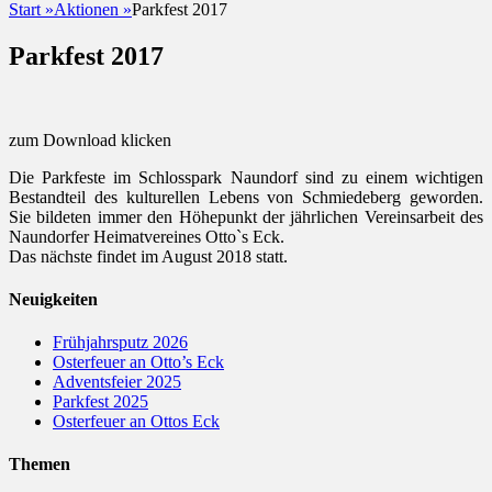
Start
»
Aktionen
»
Parkfest 2017
Parkfest 2017
zum Download klicken
Die Parkfeste im Schlosspark Naundorf sind zu einem wichtigen
Bestandteil des kulturellen Lebens von Schmiedeberg geworden.
Sie bildeten immer den Höhepunkt der jährlichen Vereinsarbeit des
Naundorfer Heimatvereines Otto`s Eck.
Das nächste findet im August 2018 statt.
Neuigkeiten
Frühjahrsputz 2026
Osterfeuer an Otto’s Eck
Adventsfeier 2025
Parkfest 2025
Osterfeuer an Ottos Eck
Themen