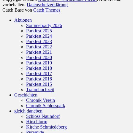
vorbehalten.
Datenschutzerklärung
Catch Base von
Catch Themes
Nach
Aktionen
oben
Sommerparty 2026
scrollen
Parkfest 2025
Parkfest 2024
Parkfest 2023
Parkfest 2022
Parkfest 2021
Parkfest 2020
Parkfest 2019
Parkfest 2018
Parkfest 2017
Parkfest 2016
Parkfest 2015
Traumhochzeit
Geschichten
Chronik Verein
Chronik Schlosspark
gleich daneben
Schloss Naundorf
Hirschturm
Kirche Schmiedeberg
Pyramide