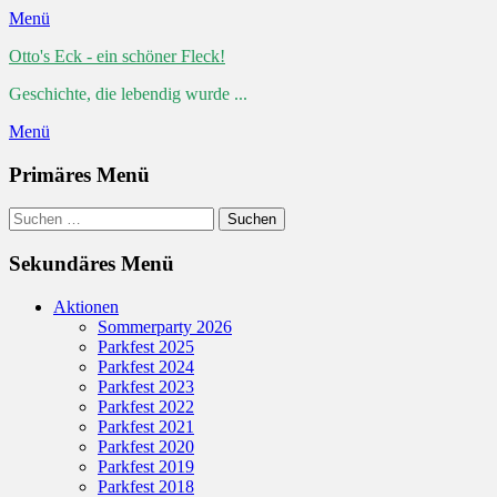
Menü
Otto's Eck - ein schöner Fleck!
Geschichte, die lebendig wurde ...
Menü
Primäres Menü
Zum
Suchen
Suchen
Inhalt
nach:
springen
Sekundäres Menü
Zum
Aktionen
Inhalt
Sommerparty 2026
springen
Parkfest 2025
Parkfest 2024
Parkfest 2023
Parkfest 2022
Parkfest 2021
Parkfest 2020
Parkfest 2019
Parkfest 2018