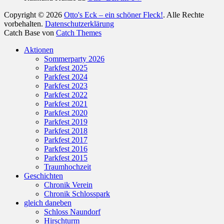
Copyright © 2026
Otto's Eck – ein schöner Fleck!
. Alle Rechte
vorbehalten.
Datenschutzerklärung
Catch Base von
Catch Themes
Nach
Aktionen
oben
Sommerparty 2026
scrollen
Parkfest 2025
Parkfest 2024
Parkfest 2023
Parkfest 2022
Parkfest 2021
Parkfest 2020
Parkfest 2019
Parkfest 2018
Parkfest 2017
Parkfest 2016
Parkfest 2015
Traumhochzeit
Geschichten
Chronik Verein
Chronik Schlosspark
gleich daneben
Schloss Naundorf
Hirschturm