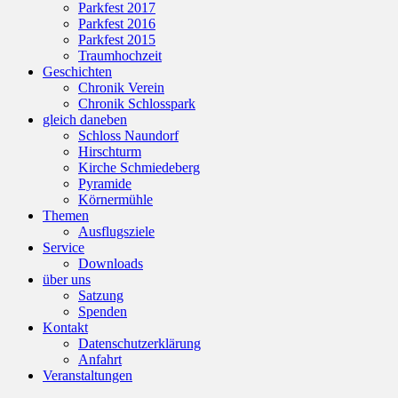
Parkfest 2017
Parkfest 2016
Parkfest 2015
Traumhochzeit
Geschichten
Chronik Verein
Chronik Schlosspark
gleich daneben
Schloss Naundorf
Hirschturm
Kirche Schmiedeberg
Pyramide
Körnermühle
Themen
Ausflugsziele
Service
Downloads
über uns
Satzung
Spenden
Kontakt
Datenschutzerklärung
Anfahrt
Veranstaltungen