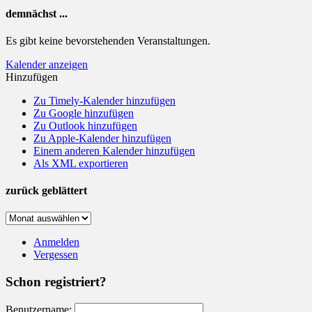
demnächst ...
Es gibt keine bevorstehenden Veranstaltungen.
Kalender anzeigen
Hinzufügen
Zu Timely-Kalender hinzufügen
Zu Google hinzufügen
Zu Outlook hinzufügen
Zu Apple-Kalender hinzufügen
Einem anderen Kalender hinzufügen
Als XML exportieren
zurück geblättert
zurück
geblättert
Anmelden
Vergessen
Schon registriert?
Benutzername: