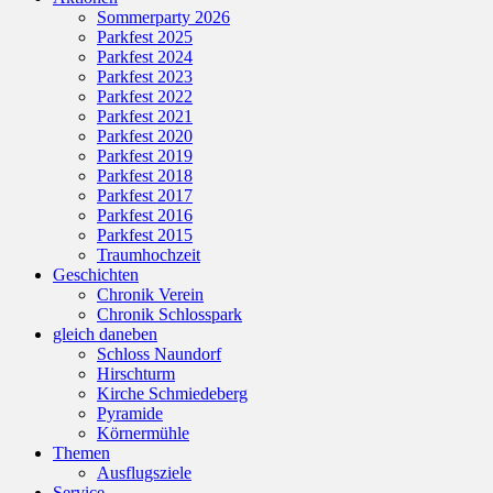
Sommerparty 2026
scrollen
Parkfest 2025
Parkfest 2024
Parkfest 2023
Parkfest 2022
Parkfest 2021
Parkfest 2020
Parkfest 2019
Parkfest 2018
Parkfest 2017
Parkfest 2016
Parkfest 2015
Traumhochzeit
Geschichten
Chronik Verein
Chronik Schlosspark
gleich daneben
Schloss Naundorf
Hirschturm
Kirche Schmiedeberg
Pyramide
Körnermühle
Themen
Ausflugsziele
Service