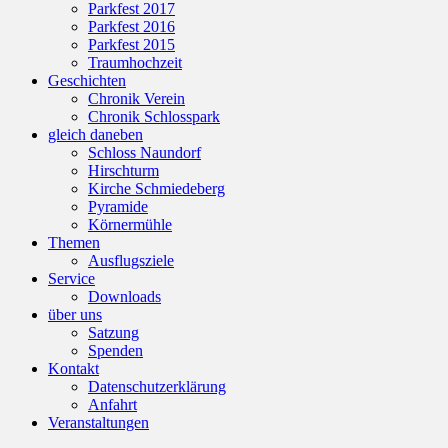
Parkfest 2017
Parkfest 2016
Parkfest 2015
Traumhochzeit
Geschichten
Chronik Verein
Chronik Schlosspark
gleich daneben
Schloss Naundorf
Hirschturm
Kirche Schmiedeberg
Pyramide
Körnermühle
Themen
Ausflugsziele
Service
Downloads
über uns
Satzung
Spenden
Kontakt
Datenschutzerklärung
Anfahrt
Veranstaltungen