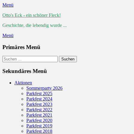
Menü
Otto's Eck - ein schöner Fleck!
Geschichte, die lebendig wurde ...
Menü
Primäres Menü
Zum
Suchen
Suchen
Inhalt
nach:
springen
Sekundäres Menü
Zum
Aktionen
Inhalt
Sommerparty 2026
springen
Parkfest 2025
Parkfest 2024
Parkfest 2023
Parkfest 2022
Parkfest 2021
Parkfest 2020
Parkfest 2019
Parkfest 2018