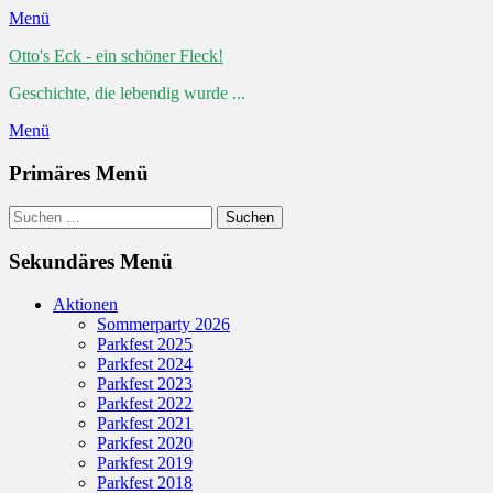
Menü
Otto's Eck - ein schöner Fleck!
Geschichte, die lebendig wurde ...
Menü
Primäres Menü
Zum
Suchen
Suchen
Inhalt
nach:
springen
Sekundäres Menü
Zum
Aktionen
Inhalt
Sommerparty 2026
springen
Parkfest 2025
Parkfest 2024
Parkfest 2023
Parkfest 2022
Parkfest 2021
Parkfest 2020
Parkfest 2019
Parkfest 2018