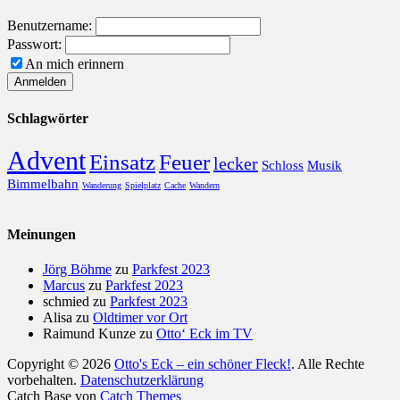
Benutzername:
Passwort:
An mich erinnern
Schlagwörter
Advent
Einsatz
Feuer
lecker
Schloss
Musik
Bimmelbahn
Wanderung
Spielplatz
Cache
Wandern
Meinungen
Jörg Böhme
zu
Parkfest 2023
Marcus
zu
Parkfest 2023
schmied
zu
Parkfest 2023
Alisa
zu
Oldtimer vor Ort
Raimund Kunze
zu
Otto‘ Eck im TV
Copyright © 2026
Otto's Eck – ein schöner Fleck!
. Alle Rechte
vorbehalten.
Datenschutzerklärung
Catch Base von
Catch Themes