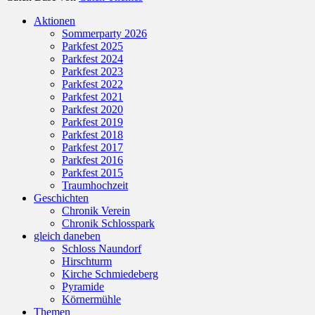
Nach
Aktionen
oben
Sommerparty 2026
scrollen
Parkfest 2025
Parkfest 2024
Parkfest 2023
Parkfest 2022
Parkfest 2021
Parkfest 2020
Parkfest 2019
Parkfest 2018
Parkfest 2017
Parkfest 2016
Parkfest 2015
Traumhochzeit
Geschichten
Chronik Verein
Chronik Schlosspark
gleich daneben
Schloss Naundorf
Hirschturm
Kirche Schmiedeberg
Pyramide
Körnermühle
Themen