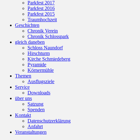
Parkfest 2017
Parkfest 2016
Parkfest 2015
Traumhochzeit
Geschichten
Chronik Verein
Chronik Schlosspark
gleich daneben
Schloss Naundorf
Hirschturm
Kirche Schmiedeberg
Pyramide
Körnermühle
Themen
Ausflugsziele
Service
Downloads
über uns
Satzung
Spenden
Kontakt
Datenschutzerklärung
Anfahrt
Veranstaltungen