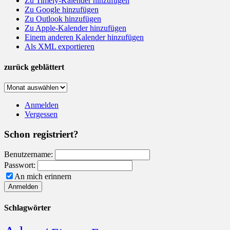
Zu Timely-Kalender hinzufügen
Zu Google hinzufügen
Zu Outlook hinzufügen
Zu Apple-Kalender hinzufügen
Einem anderen Kalender hinzufügen
Als XML exportieren
zurück geblättert
zurück
geblättert
Anmelden
Vergessen
Schon registriert?
Benutzername:
Passwort:
An mich erinnern
Schlagwörter