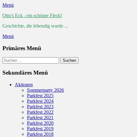
Menü
Otto's Eck - ein schöner Fleck!
Geschichte, die lebendig wurde ...
Menü
Primäres Menü
Zum
Suchen
Suchen
Inhalt
nach:
springen
Sekundäres Menü
Zum
Aktionen
Inhalt
Sommerparty 2026
springen
Parkfest 2025
Parkfest 2024
Parkfest 2023
Parkfest 2022
Parkfest 2021
Parkfest 2020
Parkfest 2019
Parkfest 2018