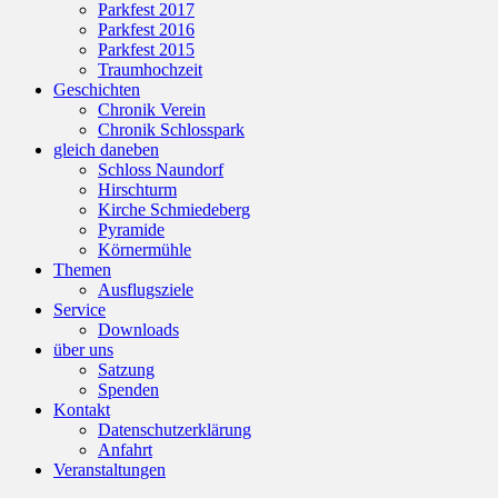
Parkfest 2017
Parkfest 2016
Parkfest 2015
Traumhochzeit
Geschichten
Chronik Verein
Chronik Schlosspark
gleich daneben
Schloss Naundorf
Hirschturm
Kirche Schmiedeberg
Pyramide
Körnermühle
Themen
Ausflugsziele
Service
Downloads
über uns
Satzung
Spenden
Kontakt
Datenschutzerklärung
Anfahrt
Veranstaltungen