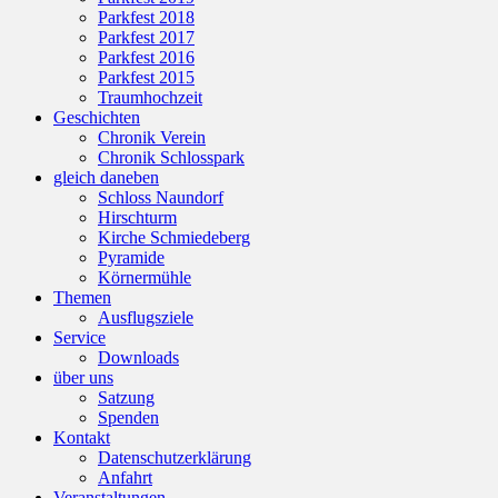
Parkfest 2018
Parkfest 2017
Parkfest 2016
Parkfest 2015
Traumhochzeit
Geschichten
Chronik Verein
Chronik Schlosspark
gleich daneben
Schloss Naundorf
Hirschturm
Kirche Schmiedeberg
Pyramide
Körnermühle
Themen
Ausflugsziele
Service
Downloads
über uns
Satzung
Spenden
Kontakt
Datenschutzerklärung
Anfahrt
Veranstaltungen