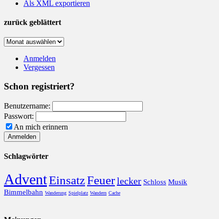
Als XML exportieren
zurück geblättert
zurück
geblättert
Anmelden
Vergessen
Schon registriert?
Benutzername:
Passwort:
An mich erinnern
Schlagwörter
Advent
Einsatz
Feuer
lecker
Schloss
Musik
Bimmelbahn
Wanderung
Spielplatz
Wandern
Cache