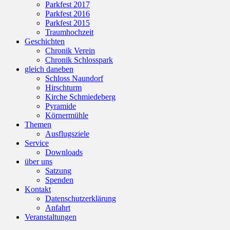
Parkfest 2017
Parkfest 2016
Parkfest 2015
Traumhochzeit
Geschichten
Chronik Verein
Chronik Schlosspark
gleich daneben
Schloss Naundorf
Hirschturm
Kirche Schmiedeberg
Pyramide
Körnermühle
Themen
Ausflugsziele
Service
Downloads
über uns
Satzung
Spenden
Kontakt
Datenschutzerklärung
Anfahrt
Veranstaltungen