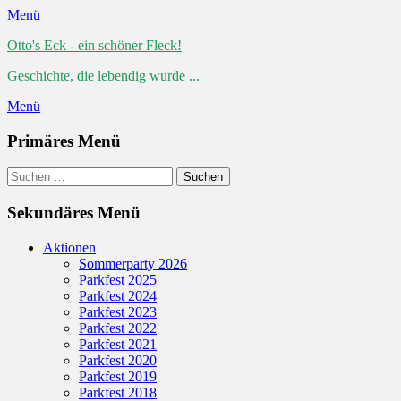
Menü
Otto's Eck - ein schöner Fleck!
Geschichte, die lebendig wurde ...
Menü
Primäres Menü
Zum
Suchen
Suchen
Inhalt
nach:
springen
Sekundäres Menü
Zum
Aktionen
Inhalt
Sommerparty 2026
springen
Parkfest 2025
Parkfest 2024
Parkfest 2023
Parkfest 2022
Parkfest 2021
Parkfest 2020
Parkfest 2019
Parkfest 2018