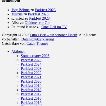
Meinungen
Jörg Böhme
zu
Parkfest 2023
Marcus
zu
Parkfest 2023
schmied
zu
Parkfest 2023
Alisa
zu
Oldtimer vor Ort
Raimund Kunze
zu
Otto‘ Eck im TV
Copyright © 2026
Otto's Eck – ein schöner Fleck!
. Alle Rechte
vorbehalten.
Datenschutzerklärung
Catch Base von
Catch Themes
Nach
Aktionen
oben
Sommerparty 2026
scrollen
Parkfest 2025
Parkfest 2024
Parkfest 2023
Parkfest 2022
Parkfest 2021
Parkfest 2020
Parkfest 2019
Parkfest 2018
Parkfest 2017
Parkfest 2016
Parkfest 2015