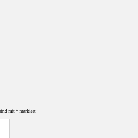
sind mit
*
markiert