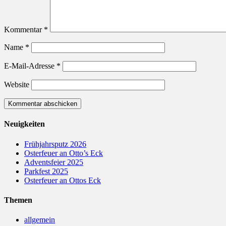
Kommentar
*
Name
*
E-Mail-Adresse
*
Website
Neuigkeiten
Frühjahrsputz 2026
Osterfeuer an Otto’s Eck
Adventsfeier 2025
Parkfest 2025
Osterfeuer an Ottos Eck
Themen
allgemein