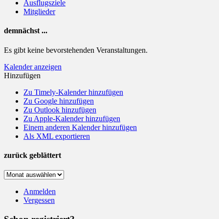
Ausflugsziele
Mitglieder
demnächst ...
Es gibt keine bevorstehenden Veranstaltungen.
Kalender anzeigen
Hinzufügen
Zu Timely-Kalender hinzufügen
Zu Google hinzufügen
Zu Outlook hinzufügen
Zu Apple-Kalender hinzufügen
Einem anderen Kalender hinzufügen
Als XML exportieren
zurück geblättert
zurück
geblättert
Anmelden
Vergessen