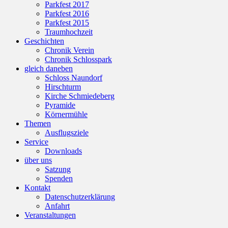
Parkfest 2017
Parkfest 2016
Parkfest 2015
Traumhochzeit
Geschichten
Chronik Verein
Chronik Schlosspark
gleich daneben
Schloss Naundorf
Hirschturm
Kirche Schmiedeberg
Pyramide
Körnermühle
Themen
Ausflugsziele
Service
Downloads
über uns
Satzung
Spenden
Kontakt
Datenschutzerklärung
Anfahrt
Veranstaltungen