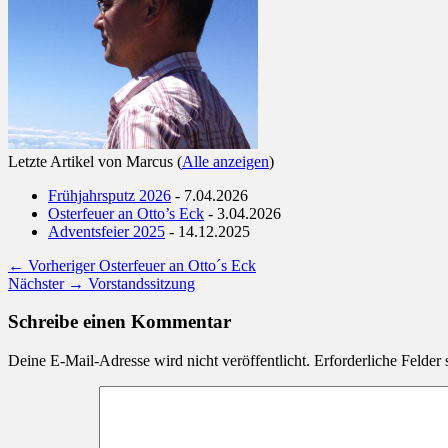
Letzte Artikel von Marcus
(
Alle anzeigen
)
Frühjahrsputz 2026
- 7.04.2026
Osterfeuer an Otto’s Eck
- 3.04.2026
Adventsfeier 2025
- 14.12.2025
Beitragsnavigation
Vorheriger
← Vorheriger
Osterfeuer an Otto´s Eck
Nächster
Beitrag:
Nächster →
Vorstandssitzung
Beitrag:
Schreibe einen Kommentar
Deine E-Mail-Adresse wird nicht veröffentlicht.
Erforderliche Felder 