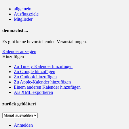
allgemein
Ausflugsziele
Mitglieder
demnächst ...
Es gibt keine bevorstehenden Veranstaltungen.
Kalender anzeigen
Hinzufügen
Zu Timely-Kalender hinzufügen
Zu Google hinzufügen
Zu Outlook hinzufügen
Zu Apple-Kalender hinzufügen
Einem anderen Kalender hinzufügen
Als XML exportieren
zurück geblättert
zurück
geblättert
Anmelden