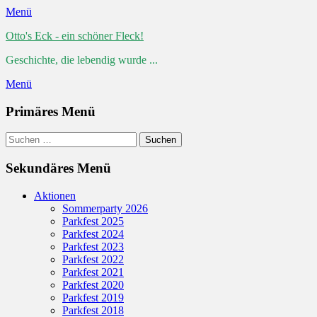
Menü
Otto's Eck - ein schöner Fleck!
Geschichte, die lebendig wurde ...
Menü
Primäres Menü
Zum
Suchen
Suchen
Inhalt
nach:
springen
Sekundäres Menü
Zum
Aktionen
Inhalt
Sommerparty 2026
springen
Parkfest 2025
Parkfest 2024
Parkfest 2023
Parkfest 2022
Parkfest 2021
Parkfest 2020
Parkfest 2019
Parkfest 2018