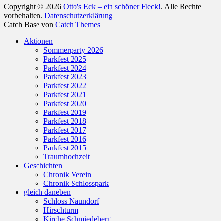
Copyright © 2026
Otto's Eck – ein schöner Fleck!
. Alle Rechte
vorbehalten.
Datenschutzerklärung
Catch Base von
Catch Themes
Nach
Aktionen
oben
Sommerparty 2026
scrollen
Parkfest 2025
Parkfest 2024
Parkfest 2023
Parkfest 2022
Parkfest 2021
Parkfest 2020
Parkfest 2019
Parkfest 2018
Parkfest 2017
Parkfest 2016
Parkfest 2015
Traumhochzeit
Geschichten
Chronik Verein
Chronik Schlosspark
gleich daneben
Schloss Naundorf
Hirschturm
Kirche Schmiedeberg