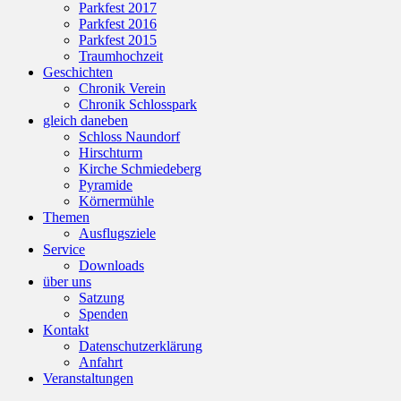
Parkfest 2017
Parkfest 2016
Parkfest 2015
Traumhochzeit
Geschichten
Chronik Verein
Chronik Schlosspark
gleich daneben
Schloss Naundorf
Hirschturm
Kirche Schmiedeberg
Pyramide
Körnermühle
Themen
Ausflugsziele
Service
Downloads
über uns
Satzung
Spenden
Kontakt
Datenschutzerklärung
Anfahrt
Veranstaltungen