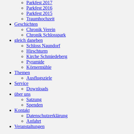
Parkfest 2017
Parkfest 2016
Parkfest 2015
Traumhochzeit
Geschichten
Chronik Verein
Chronik Schlosspark
gleich daneben
Schloss Naundorf
Hirschturm
Kirche Schmiedeberg
Pyramide
Körnermühle
Themen
Ausflugsziele
Service
Downloads
über uns
Satzung
Spenden
Kontakt
Datenschutzerklärung
Anfahrt
Veranstaltungen