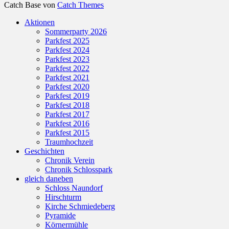
Catch Base von
Catch Themes
Nach
Aktionen
oben
Sommerparty 2026
scrollen
Parkfest 2025
Parkfest 2024
Parkfest 2023
Parkfest 2022
Parkfest 2021
Parkfest 2020
Parkfest 2019
Parkfest 2018
Parkfest 2017
Parkfest 2016
Parkfest 2015
Traumhochzeit
Geschichten
Chronik Verein
Chronik Schlosspark
gleich daneben
Schloss Naundorf
Hirschturm
Kirche Schmiedeberg
Pyramide
Körnermühle