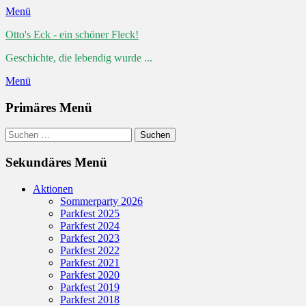
Menü
Otto's Eck - ein schöner Fleck!
Geschichte, die lebendig wurde ...
Menü
Primäres Menü
Zum
Suchen
Suchen
Inhalt
nach:
springen
Sekundäres Menü
Zum
Aktionen
Inhalt
Sommerparty 2026
springen
Parkfest 2025
Parkfest 2024
Parkfest 2023
Parkfest 2022
Parkfest 2021
Parkfest 2020
Parkfest 2019
Parkfest 2018