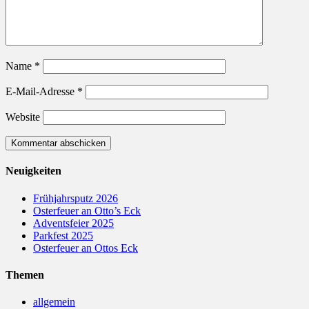
Name
*
E-Mail-Adresse
*
Website
Neuigkeiten
Frühjahrsputz 2026
Osterfeuer an Otto’s Eck
Adventsfeier 2025
Parkfest 2025
Osterfeuer an Ottos Eck
Themen
allgemein