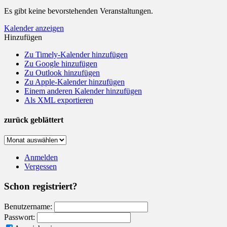
Es gibt keine bevorstehenden Veranstaltungen.
Kalender anzeigen
Hinzufügen
Zu Timely-Kalender hinzufügen
Zu Google hinzufügen
Zu Outlook hinzufügen
Zu Apple-Kalender hinzufügen
Einem anderen Kalender hinzufügen
Als XML exportieren
zurück geblättert
zurück
geblättert
Anmelden
Vergessen
Schon registriert?
Benutzername:
Passwort: