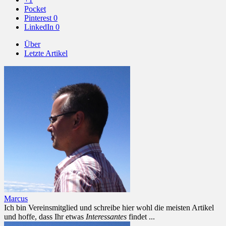
Pocket
Pinterest
0
LinkedIn
0
Über
Letzte Artikel
Marcus
Ich bin Vereinsmitglied und schreibe hier wohl die meisten Artikel
und hoffe, dass Ihr etwas
Interessantes
findet ...