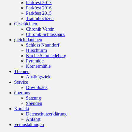
Parkfest 2017
Parkfest 2016
Parkfest 2015
Traumhochzeit
Geschichten
Chronik Verein
Chronik Schlosspark
gleich daneben
Schloss Naundorf
Hirschturm
Kirche Schmiedeberg
Pyramide
Körnermühle
Themen
Ausflugsziele
Service
Downloads
über uns
Satzung
Spenden
Kontakt
Datenschutzerklärung
Anfahrt
Veranstaltungen