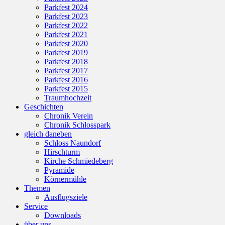
Parkfest 2024
Parkfest 2023
Parkfest 2022
Parkfest 2021
Parkfest 2020
Parkfest 2019
Parkfest 2018
Parkfest 2017
Parkfest 2016
Parkfest 2015
Traumhochzeit
Geschichten
Chronik Verein
Chronik Schlosspark
gleich daneben
Schloss Naundorf
Hirschturm
Kirche Schmiedeberg
Pyramide
Körnermühle
Themen
Ausflugsziele
Service
Downloads
über uns