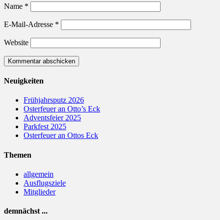
Name
*
E-Mail-Adresse
*
Website
Neuigkeiten
Frühjahrsputz 2026
Osterfeuer an Otto’s Eck
Adventsfeier 2025
Parkfest 2025
Osterfeuer an Ottos Eck
Themen
allgemein
Ausflugsziele
Mitglieder
demnächst ...