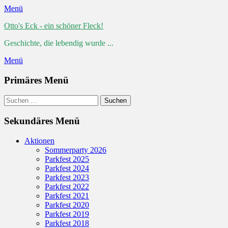
Menü
Otto's Eck - ein schöner Fleck!
Geschichte, die lebendig wurde ...
Menü
Primäres Menü
Zum
Suchen
Suchen
Inhalt
nach:
springen
Sekundäres Menü
Zum
Aktionen
Inhalt
Sommerparty 2026
springen
Parkfest 2025
Parkfest 2024
Parkfest 2023
Parkfest 2022
Parkfest 2021
Parkfest 2020
Parkfest 2019
Parkfest 2018