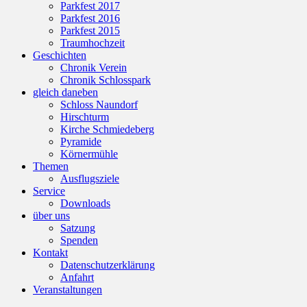
Parkfest 2017
Parkfest 2016
Parkfest 2015
Traumhochzeit
Geschichten
Chronik Verein
Chronik Schlosspark
gleich daneben
Schloss Naundorf
Hirschturm
Kirche Schmiedeberg
Pyramide
Körnermühle
Themen
Ausflugsziele
Service
Downloads
über uns
Satzung
Spenden
Kontakt
Datenschutzerklärung
Anfahrt
Veranstaltungen