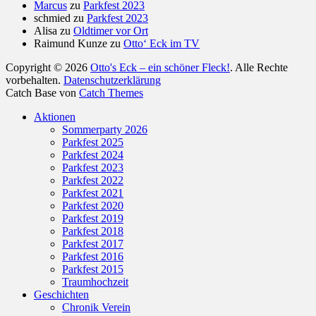
Marcus
zu
Parkfest 2023
schmied
zu
Parkfest 2023
Alisa
zu
Oldtimer vor Ort
Raimund Kunze
zu
Otto‘ Eck im TV
Copyright © 2026
Otto's Eck – ein schöner Fleck!
. Alle Rechte
vorbehalten.
Datenschutzerklärung
Catch Base von
Catch Themes
Nach
Aktionen
oben
Sommerparty 2026
scrollen
Parkfest 2025
Parkfest 2024
Parkfest 2023
Parkfest 2022
Parkfest 2021
Parkfest 2020
Parkfest 2019
Parkfest 2018
Parkfest 2017
Parkfest 2016
Parkfest 2015
Traumhochzeit
Geschichten
Chronik Verein