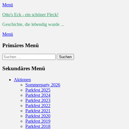
Menü
Otto's Eck - ein schöner Fleck!
Geschichte, die lebendig wurde ...
Menü
Primäres Menü
Zum
Suchen
Suchen
Inhalt
nach:
springen
Sekundäres Menü
Zum
Aktionen
Inhalt
Sommerparty 2026
springen
Parkfest 2025
Parkfest 2024
Parkfest 2023
Parkfest 2022
Parkfest 2021
Parkfest 2020
Parkfest 2019
Parkfest 2018